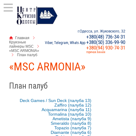
г.Одесса, ул. Жуковского, 32
+380(48) 736-34-31
Главная
+380(50) 336-99-90
Круизные
Viber, Telegram, Whats App
лайнеры MSC
+380(94) 930-74-31
«MSC ARMONIA»
горячая линия
План палуб
«MSC ARMONIA»
План палуб
Deck Games / Sun Deck (палуба 13)
Zaffiro (палуба 12)
Acquamarina (палуба 11)
Tormalina (палуба 10)
Ametista (палуба 9)
Smeraldo (палуба 8)
Topazio (палуба 7)
Diamante (палуба 6)