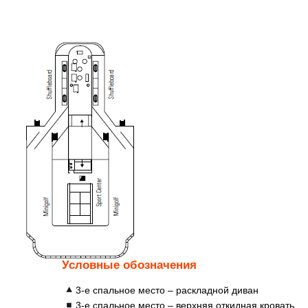
Условные обозначения
3-е спальное место – раскладной диван
3-е спальное место – верхняя откидная кровать