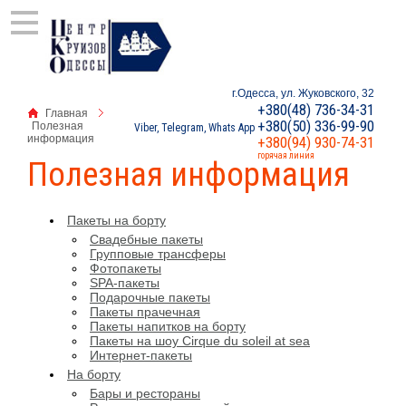
г.Одесса, ул. Жуковского, 32
+380(48) 736-34-31
Главная
+380(50) 336-99-90
Полезная
Viber, Telegram, Whats App
информация
+380(94) 930-74-31
горячая линия
Полезная информация
Пакеты на борту
Свадебные пакеты
Групповые трансферы
Фотопакеты
SPA-пакеты
Подарочные пакеты
Пакеты прачечная
Пакеты напитков на борту
Пакеты на шоу Cirque du soleil at sea
Интернет-пакеты
На борту
Бары и рестораны