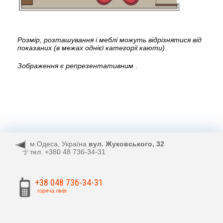
Розмір, розташування і меблі можуть відрізнятися від
показаних (в межах однієї категорії каюти).
Зображення є репрезентативним
.
м.Одеса, Україна
вул. Жуковського, 32
тел. +380 48 736-34-31
+38 048 736-34-31
горяча лінія