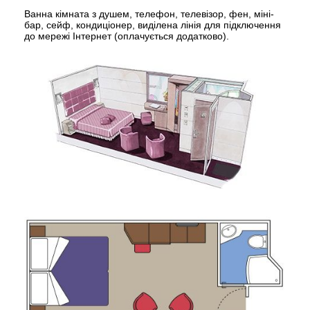
Ванна кімната з душем, телефон, телевізор, фен, міні-
бар, сейф, кондиціонер, виділена лінія для підключення
до мережі Інтернет (оплачується додатково).