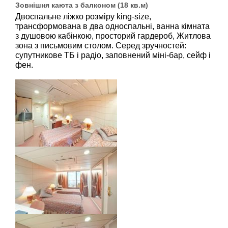
Зовнішня каюта з балконом (18 кв.м)
Двоспальне ліжко розміру king-size,
трансформована в два односпальні, ванна кімната
з душовою кабінкою, просторий гардероб, Житлова
зона з письмовим столом. Серед зручностей:
супутникове ТБ і радіо, заповнений міні-бар, сейф і
фен.