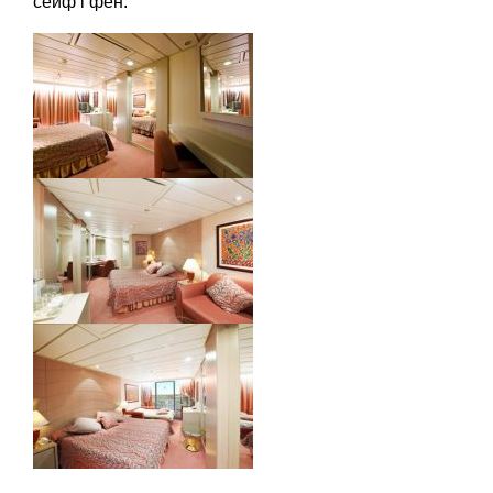
сейф і фен.