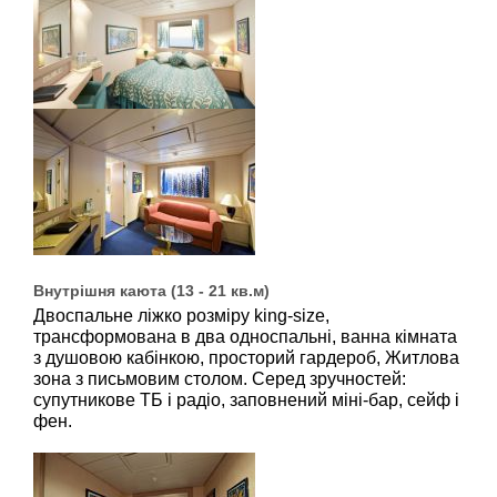
Внутрішня каюта (13 - 21 кв.м)
Двоспальне ліжко розміру king-size,
трансформована в два односпальні, ванна кімната
з душовою кабінкою, просторий гардероб, Житлова
зона з письмовим столом. Серед зручностей:
супутникове ТБ і радіо, заповнений міні-бар, сейф і
фен.