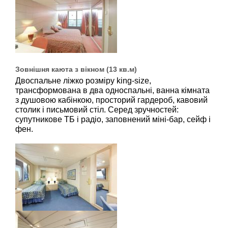
Зовнішня каюта з вікном (13 кв.м)
Двоспальне ліжко розміру king-size,
трансформована в два односпальні, ванна кімната
з душовою кабінкою, просторий гардероб, кавовий
столик і письмовий стіл. Серед зручностей:
супутникове ТБ і радіо, заповнений міні-бар, сейф і
фен.