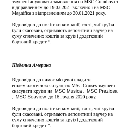
змушені анулювати замовлення на MSC Grandiosa з
відправленням до 19.03.2021 включно і на MSC
Magnifica з відправленням до 30.01.2021 року.
Відповідно до політики компанії, гості, чиї круїзи
були скасовані, отримають депозитний ваучер на
суму сплачених коштів за круїз і додатковий
бортовий кредит *.
Південна Америка
Відповідно до вимог місцевої влади та
епідеміологічною ситуацією MSC Cruises змушені
скасувати круїзи на
MSC Musica
,
MSC Preziosa
,
MSC Seaview
до 16 грудня 2020 року.
Відповідно до політики компанії, гості, чиї круїзи
були скасовані, отримають депозитний ваучер на
суму сплачених коштів за круїз і додатковий
бортовий кредит *.