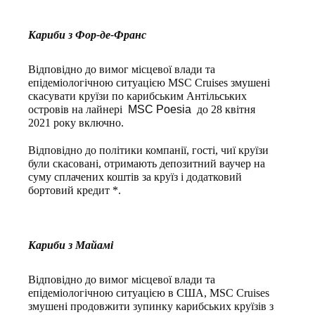
Кариби з Фор-де-Франс
Відповідно до вимог місцевої влади та
епідеміологічною ситуацією MSC Cruises змушені
скасувати круїзи по карибським Антільських
островів на лайнері
MSC Poesia
до 28 квітня
2021 року включно.
Відповідно до політики компанії, гості, чиї круїзи
були скасовані, отримають депозитний ваучер на
суму сплачених коштів за круїз і додатковий
бортовий кредит *.
Кариби з Майамі
Відповідно до вимог місцевої влади та
епідеміологічною ситуацією в США, MSC Cruises
змушені продовжити зупинку карибських круїзів з