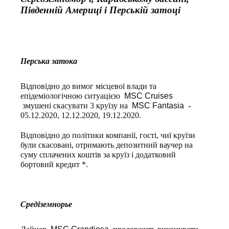
Південній Америці і Перській затоці
Перська затока
Відповідно до вимог місцевої влади та
епідеміологічною ситуацією
MSC Cruises
змушені скасувати 3 круїзу на
MSC Fantasia
-
05.12.2020, 12.12.2020, 19.12.2020.
Відповідно до політики компанії, гості, чиї круїзи
були скасовані, отримають депозитний ваучер на
суму сплачених коштів за круїз і додатковий
бортовий кредит *.
Средіземнорье