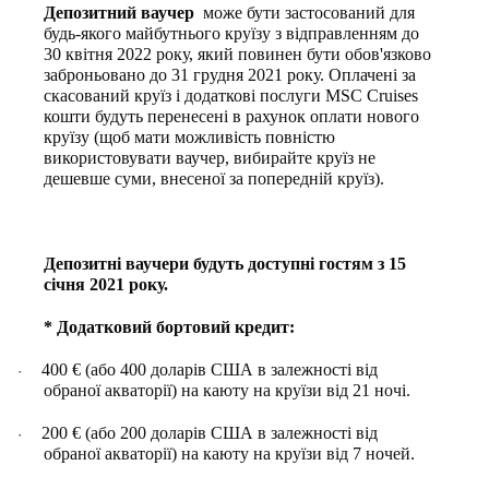
Депозитний ваучер
може бути застосований для
будь-якого майбутнього круїзу з відправленням до
30 квітня 2022 року, який повинен бути обов'язково
заброньовано до 31 грудня 2021 року. Оплачені за
скасований круїз і додаткові послуги MSC Cruises
кошти будуть перенесені в рахунок оплати нового
круїзу (щоб мати можливість повністю
використовувати ваучер, вибирайте круїз не
дешевше суми, внесеної за попередній круїз).
Депозитні ваучери будуть доступні гостям з 15
січня 2021 року.
* Додатковий бортовий кредит:
400 € (або 400 доларів США в залежності від
·
обраної акваторії) на каюту на круїзи від 21 ночі.
200 € (або 200 доларів США в залежності від
·
обраної акваторії) на каюту на круїзи від 7 ночей.